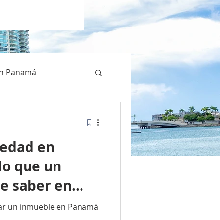
en Panamá
iedad en
lo que un
e saber en
rar un inmueble en Panamá