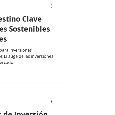
stino Clave
es Sostenibles
es
para Inversiones
s El auge de las inversiones
ercado...
 de Inversión