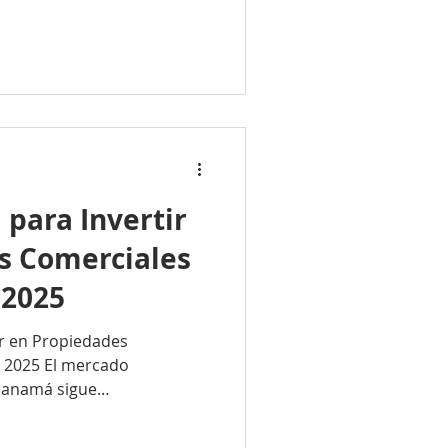
para Invertir
s Comerciales
 2025
ir en Propiedades
 2025 El mercado
 Panamá sigue