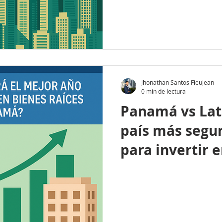
Jhonathan Santos Fieujean
0 min de lectura
Panamá vs Lat
país más segur
para invertir 