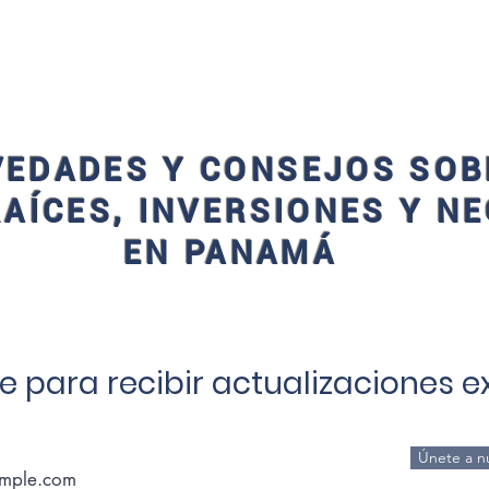
CON UN ASESOR
RESIDENCIA
ADMINISTRA
EDADES Y CONSEJOS SOB
RAÍCES, INVERSIONES Y N
EN PANAMÁ
e para recibir actualizaciones e
Únete a nu