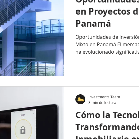
en Proyectos d
Panamá
Oportunidades de Inversió
Mixto en Panamá El merca
ha evolucionado significati
Investments Team
3 min de lectura
Cómo la Tecnol
Transformando