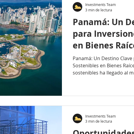
Investments Team
3 min de lectura
Panamá: Un De
para Inversion
en Bienes Raíc
Panamá: Un Destino Clave 
Sostenibles en Bienes Raíce
sostenibles ha llegado al m
Investments Team
3 min de lectura
Oportunidades