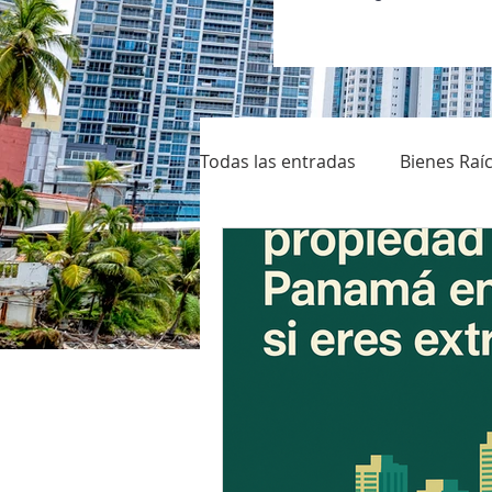
Todas las entradas
Bienes Raí
Vivir en Panamá