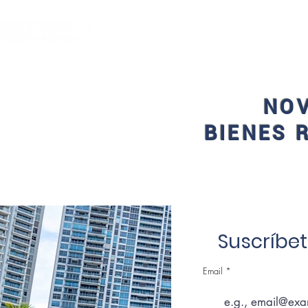
PROPIEDADES
HABLAR 
NOV
BIENES 
Suscríbet
Email