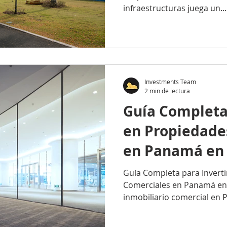
infraestructuras juega un...
Investments Team
2 min de lectura
Guía Completa 
en Propiedade
en Panamá en
Guía Completa para Invert
Comerciales en Panamá en
inmobiliario comercial en
consolidándose...