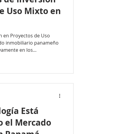
e Uso Mixto en
n en Proyectos de Uso
do inmobiliario panameño
vamente en los...
ogía Está
 el Mercado