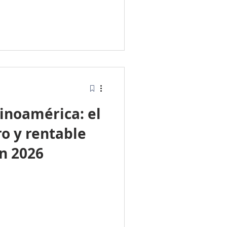
inoamérica: el
o y rentable
en 2026