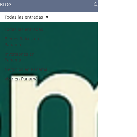
BLOG
Todas las entradas
Todas las entradas
Bienes Raíces en
Panamá
Inversiones en
Panamá
Negocios en Panamá
Vivir en Panamá