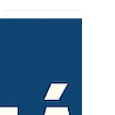
Guía definitiva para comprar un inmueble en
Panamá